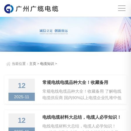
当前位置：
主页
>
电缆知识
>
常规电线电缆品种大全！收藏备用
12
常规电线电缆品种大全！收藏备用 了解电线
2025-11
电缆供应商 国内90%以上电缆企业扎堆中低
端常规产品（35KV以内电力电缆），原因始
于2008年的四万亿基建、地产刺激，常规线
缆需求爆发，原...
电线电缆材料大总结，电缆人必学知识！
12
电线电缆材料大总结，电缆人必学知识！