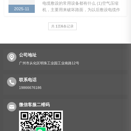
电缆敷设的常用设备都有什么 ​​​​​​​(1)空气压缩
2025-11
机，主要用来破坏路面，为以后敷设电缆作
准备； (2)电动卷扬机或电缆牵引机，主要用
来拖电缆； (3)电缆输送机，配合牵引机...
共
1
页
6
条记录
公司地址
广州市从化区明珠工业园工业南路12号
联系电话
19866676186
微信客服二维码